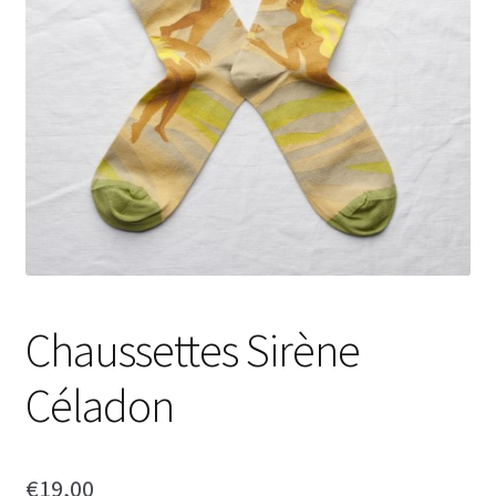
Chaussettes Sirène
Céladon
€
19,00