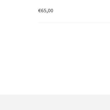
€
65,00