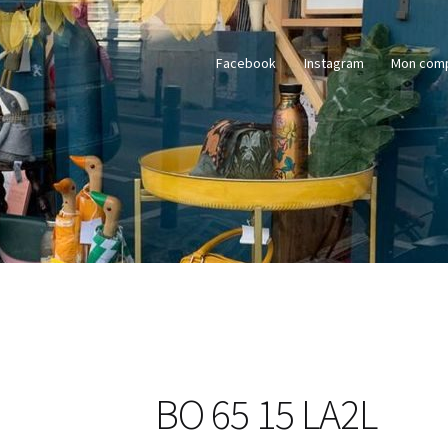
Facebook
Instagram
Mon com
BO 65 15 LA2L