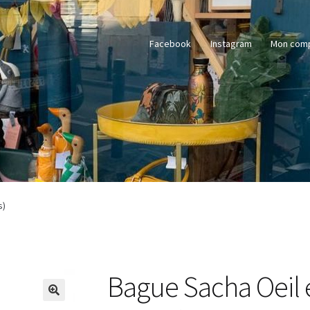
Facebook
Instagram
Mon com
s)
Bague Sacha Oeil 
🔍