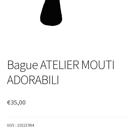
Bague ATELIER MOUTI
ADORABILI
€
35,00
UGS :
10221964