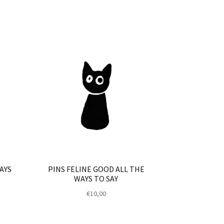
AYS
PINS FELINE GOOD ALL THE
WAYS TO SAY
€
10,00