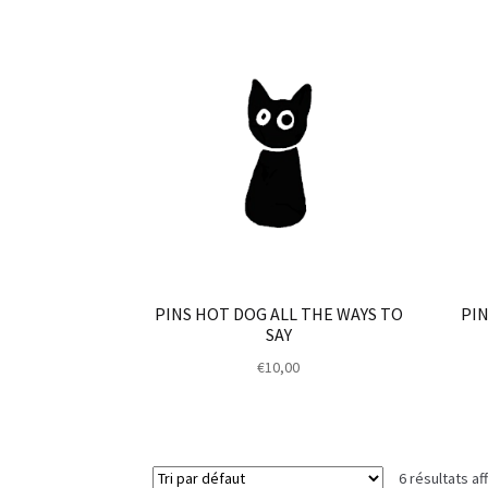
PINS HOT DOG ALL THE WAYS TO
PIN
SAY
€
10,00
6 résultats af