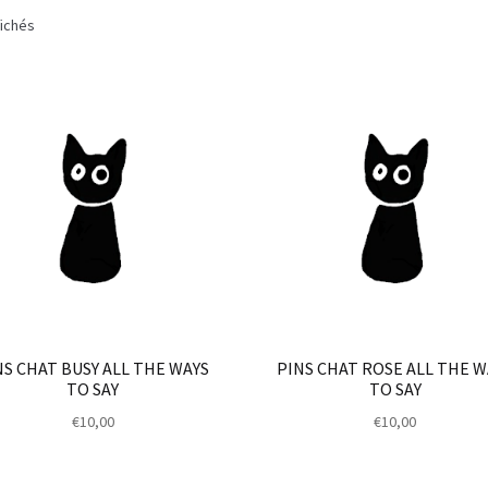
fichés
NS CHAT BUSY ALL THE WAYS
PINS CHAT ROSE ALL THE W
TO SAY
TO SAY
€
10,00
€
10,00