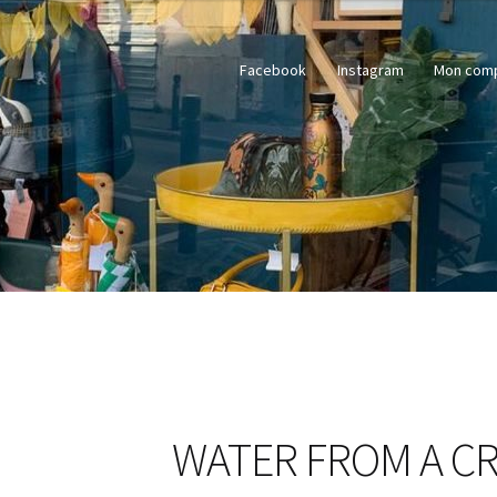
Facebook
Instagram
Mon com
WATER FROM A CR