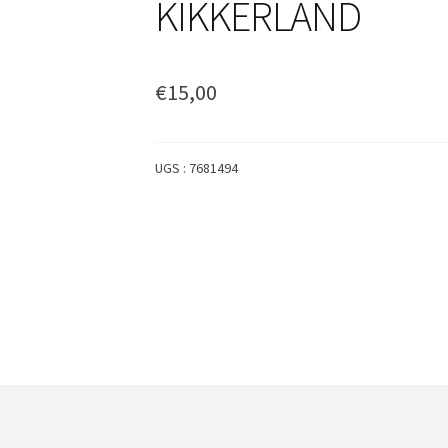
KIKKERLAND
€
15,00
UGS :
7681494