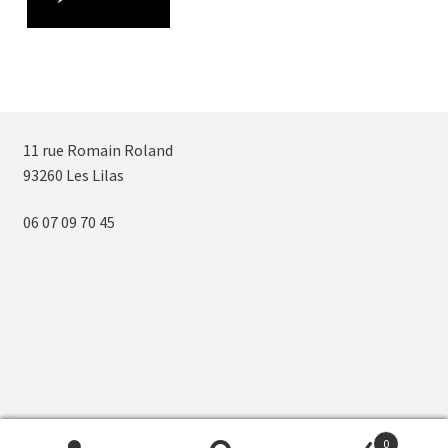
11 rue Romain Roland
93260 Les Lilas
06 07 09 70 45
0