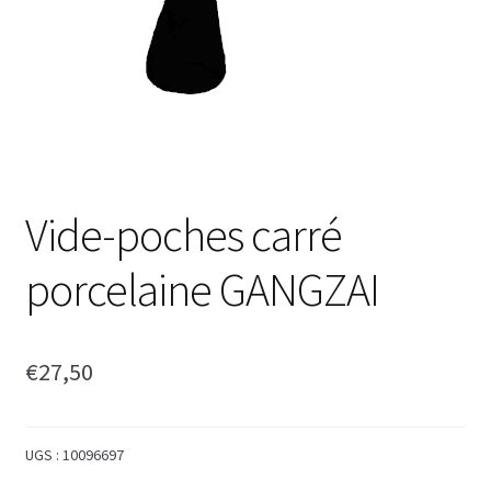
Vide-poches carré
porcelaine GANGZAI
€
27,50
UGS :
10096697