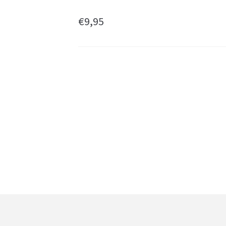
€
9,95