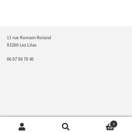
11 rue Romain Roland
93260 Les Lilas
06 07 09 70 45
0
Recherche
Recherche