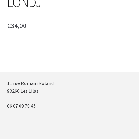
LONDJI
€
34,00
11 rue Romain Roland
93260 Les Lilas
06 07 09 70 45