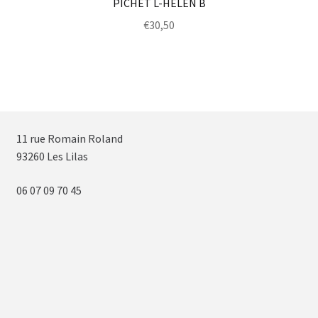
PICHET L-HELEN B
€
30,50
11 rue Romain Roland
93260 Les Lilas
06 07 09 70 45