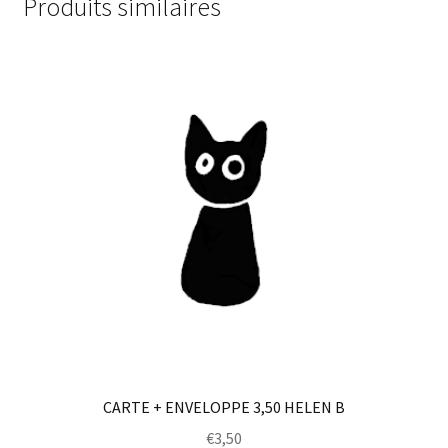
Produits similaires
CARTE + ENVELOPPE 3,50 HELEN B
€
3,50