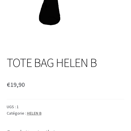
TOTE BAG HELEN B
€
19,90
UGS :
1
Catégorie :
HELEN B