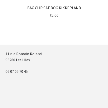
BAG CLIP CAT DOG KIKKERLAND
€
5,00
11 rue Romain Roland
93260 Les Lilas
06 07 09 70 45