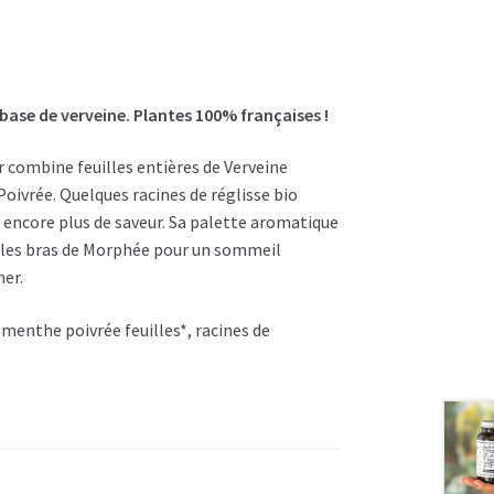
ase de verveine. Plantes 100% françaises !
r combine feuilles entières de Verveine
ivrée. Quelques racines de réglisse bio
ncore plus de saveur. Sa palette aromatique
 les bras de Morphée pour un sommeil
her.
, menthe poivrée feuilles*, racines de