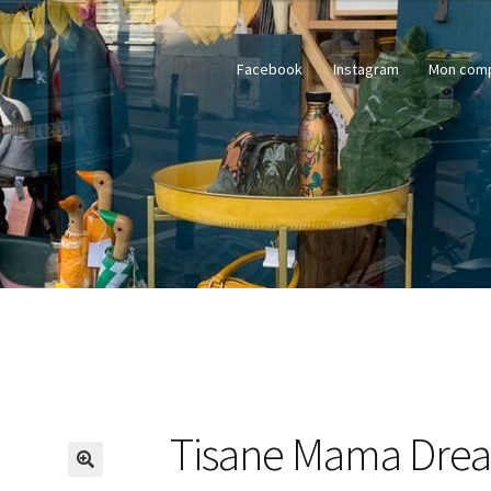
Facebook
Instagram
Mon com
Tisane Mama Dre
🔍