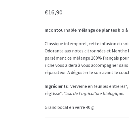
€
16,90
Incontournable mélange de plantes bio à b
Classique intemporel, cette infusion du soi
Odorante aux notes citronnées et Menthe Po
parsèment ce mélange 100% français pour e
riche vous aidera à vous accompagner dans
réparateur. A déguster le soir avant le couc
Ingrédients
: Verveine en feuilles entières*
réglisse*.
*issu de l’agriculture biologique.
Grand bocal en verre 40 g