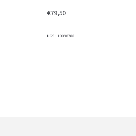
€
79,50
UGS :
10096788