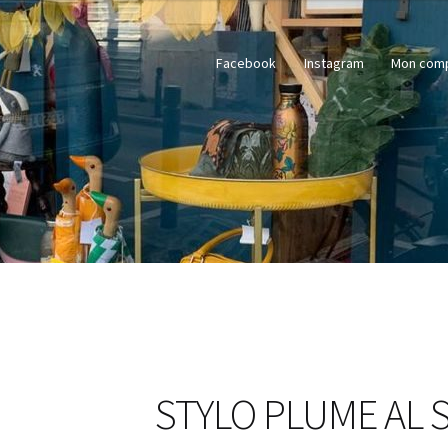
Facebook
Instagram
Mon com
STYLO PLUME AL