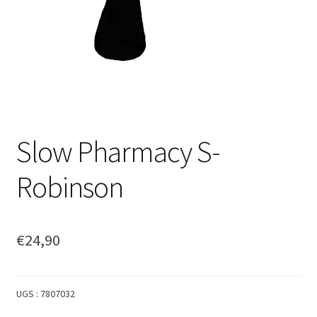
Slow Pharmacy S-
Robinson
€
24,90
UGS :
7807032