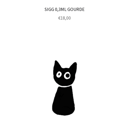
SIGG 0,3ML GOURDE
€
18,00