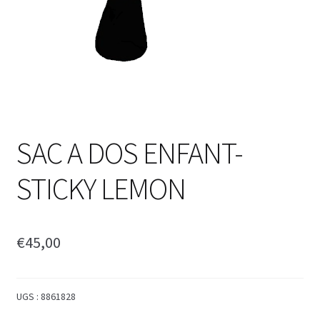
SAC A DOS ENFANT-
STICKY LEMON
€
45,00
UGS :
8861828