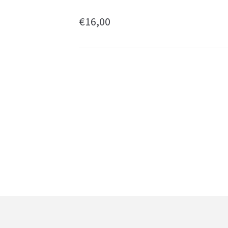
€
16,00