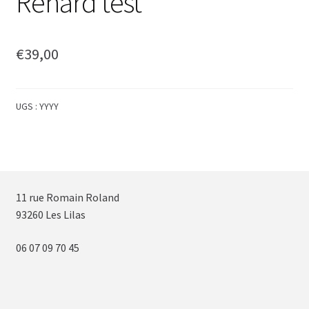
Renard test
€
39,00
UGS :
YYYY
11 rue Romain Roland
93260 Les Lilas
06 07 09 70 45