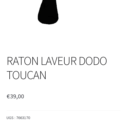
RATON LAVEUR DODO
TOUCAN
€
39,00
UGS :
7663170