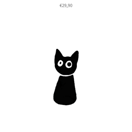
€
29,90