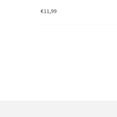
€
11,99