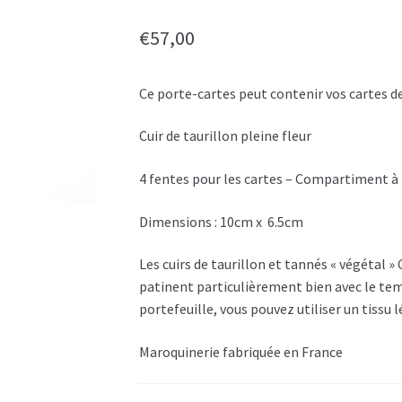
€
57,00
Ce porte-cartes peut contenir vos cartes de 
Cuir de taurillon pleine fleur
4 fentes pour les cartes – Compartiment à 
Dimensions : 10cm x 6.5cm
Les cuirs de taurillon et tannés « végétal 
patinent particulièrement bien avec le tem
portefeuille, vous pouvez utiliser un tiss
Maroquinerie fabriquée en France