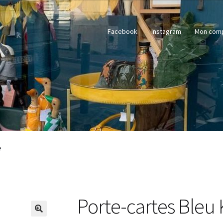
Facebook
Instagram
Mon com
e
Porte-cartes Bleu 
🔍