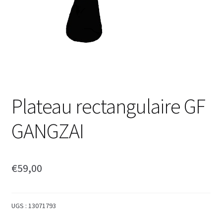
Plateau rectangulaire GF
GANGZAI
€
59,00
UGS :
13071793