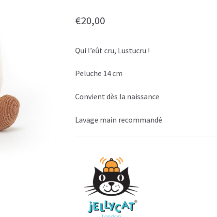
€
20,00
Qui l’eût cru, Lustucru !
Peluche 14 cm
Convient dès la naissance
Lavage main recommandé