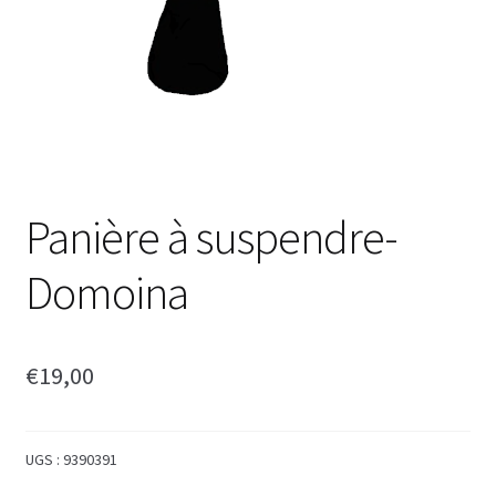
Panière à suspendre-
Domoina
€
19,00
UGS :
9390391