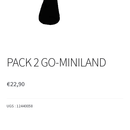
PACK 2 GO-MINILAND
€
22,90
UGS :
12440058