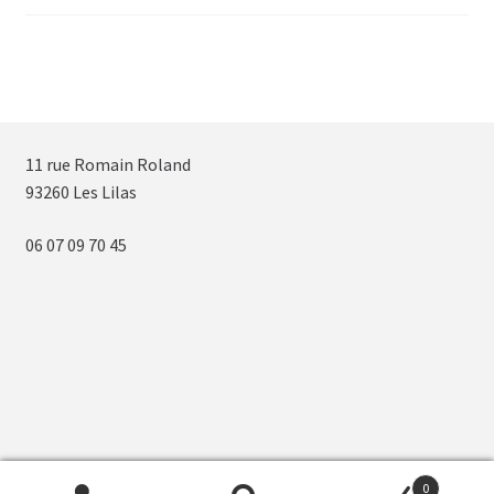
11 rue Romain Roland
93260 Les Lilas
06 07 09 70 45
0