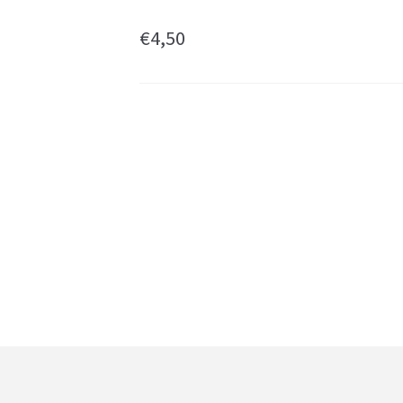
€
4,50