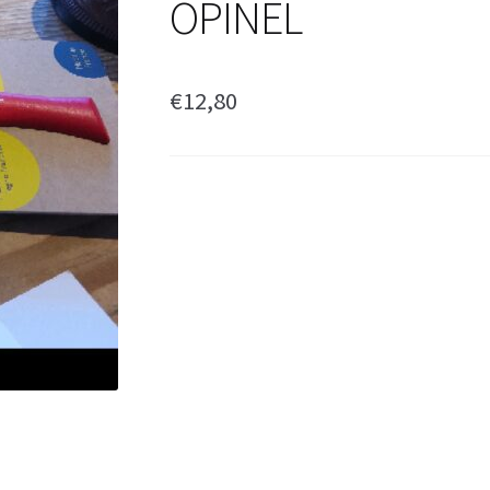
OPINEL
€
12,80