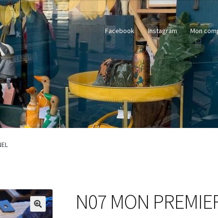
Facebook
Instagram
Mon com
NEL
N07 MON PREMIE
🔍