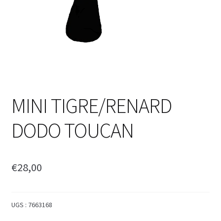
MINI TIGRE/RENARD
DODO TOUCAN
€
28,00
UGS :
7663168