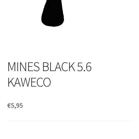
MINES BLACK 5.6
KAWECO
€
5,95