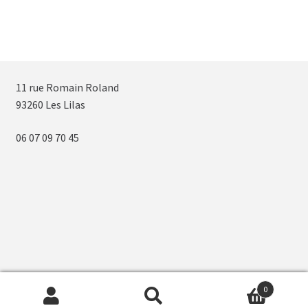
11 rue Romain Roland
93260 Les Lilas
06 07 09 70 45
0
Recherche
Recherche