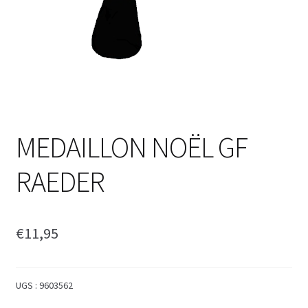
MEDAILLON NOËL GF
RAEDER
€
11,95
UGS :
9603562