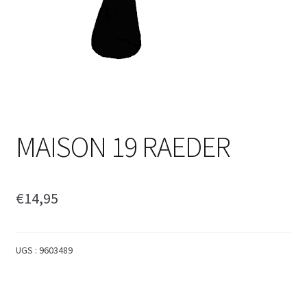
MAISON 19 RAEDER
€
14,95
UGS :
9603489