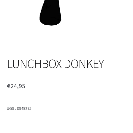
LUNCHBOX DONKEY
€
24,95
UGS :
8949275