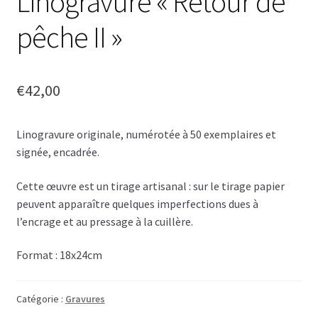
Linogravure « Retour de
pêche II »
€
42,00
Linogravure originale, numérotée à 50 exemplaires et
signée, encadrée.
Cette œuvre est un tirage artisanal : sur le tirage papier
peuvent apparaître quelques imperfections dues à
l’encrage et au pressage à la cuillère.
Format : 18x24cm
Catégorie :
Gravures