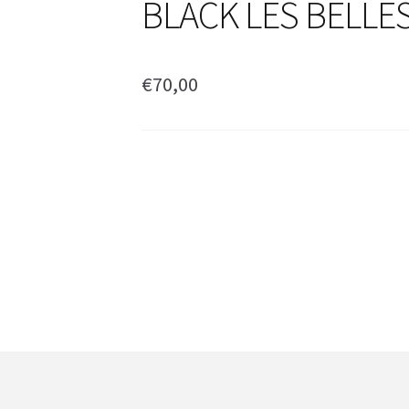
BLACK LES BELL
€
70,00