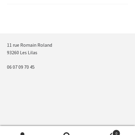
11 rue Romain Roland
93260 Les Lilas
06 07 09 70 45
0