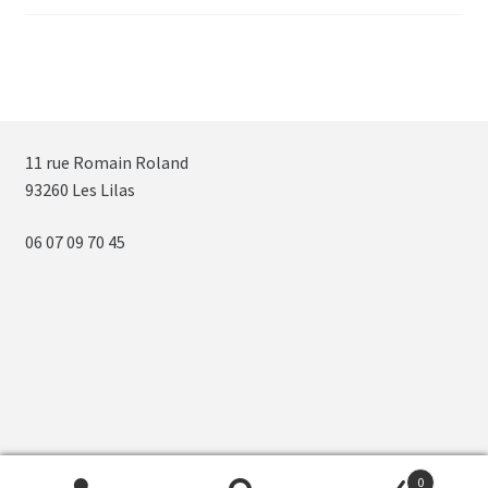
11 rue Romain Roland
93260 Les Lilas
06 07 09 70 45
0