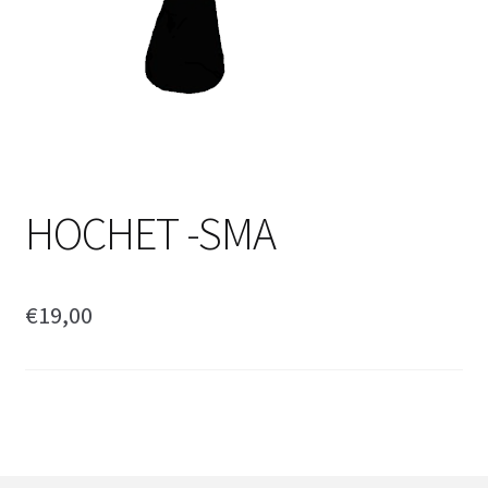
HOCHET -SMA
€
19,00