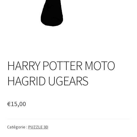
HARRY POTTER MOTO
HAGRID UGEARS
€
15,00
Catégorie :
PUZZLE 3D