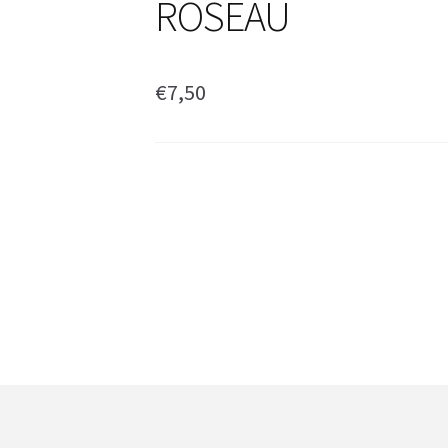
ROSEAU
€
7,50