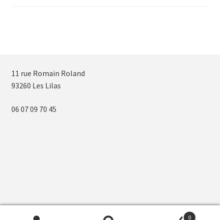
11 rue Romain Roland
93260 Les Lilas
06 07 09 70 45
0