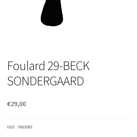
Foulard 29-BECK
SONDERGAARD
€
29,00
UGS :
7663085