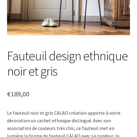
Fauteuil design ethnique
noir et gris
€
189,00
Le fauteuil noir et gris CALAO création apporte à votre
décoration un cachet ethnique distingué. Avec son
association de couleurs très chic, ce fauteuil met en
lumière la forme du fauteuil CALAO avec sa rondeur, la