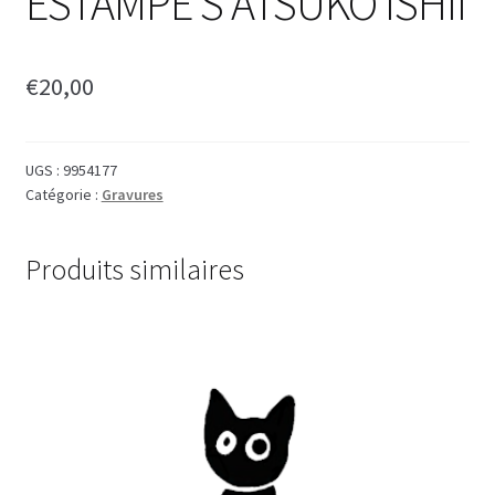
ESTAMPE S ATSUKO ISHII
€
20,00
UGS :
9954177
Catégorie :
Gravures
Produits similaires