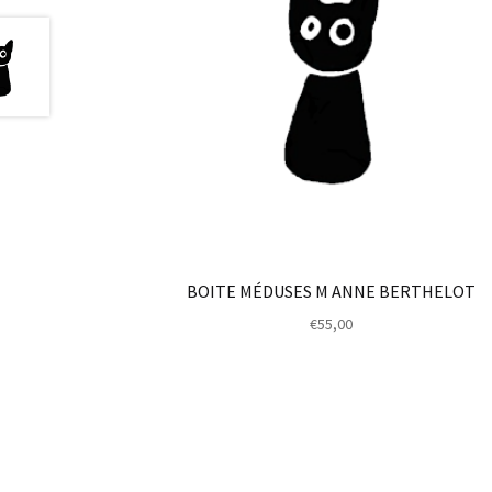
BOITE MÉDUSES M ANNE BERTHELOT
€
55,00