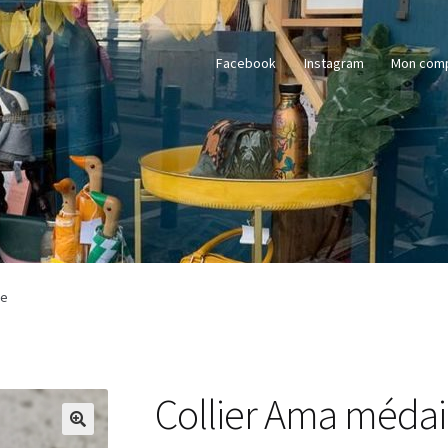
Facebook
Instagram
Mon com
ne
Collier Ama médail
🔍